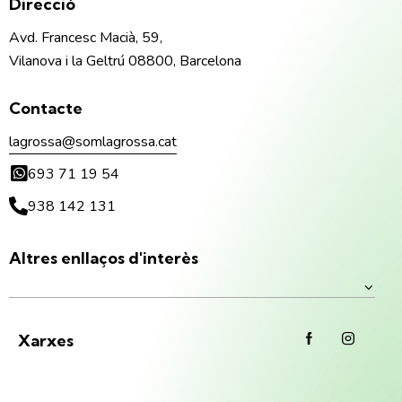
Direcció
Avd. Francesc Macià, 59,
Vilanova i la Geltrú 08800, Barcelona
Contacte
lagrossa@somlagrossa.cat
693 71 19 54
938 142 131
Altres enllaços d'interès
Xarxes