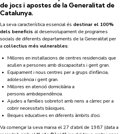
de jocs i apostes de la Generalitat de
Catalunya.
La seva característica essencial és
destinar el 100%
dels beneficis
al desenvolupament de programes
socials de diferents departaments de la Generalitat per
a
col·lectius més vulnerables
:
Millores en instal·lacions de centres residencials que
acullen a persones amb discapacitats i gent gran.
Equipament i nous centres per a grups d’infància,
adolescència i gent gran.
Millores en atenció domiciliària a
personis ambdependència.
Ajudes a famílies sobretot amb nens a càrrec per a
cobrir necessitats bàsiques.
Beques educatives en diferents àmbits d’oci.
Va començar la seva marxa el 27 d’abril de 1987 (data a