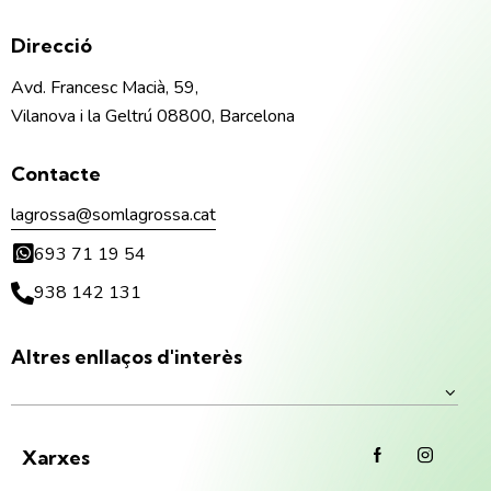
Direcció
Avd. Francesc Macià, 59,
Vilanova i la Geltrú 08800, Barcelona
Contacte
lagrossa@somlagrossa.cat
693 71 19 54
938 142 131
Altres enllaços d'interès
Xarxes