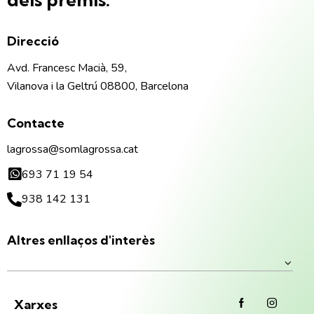
Direcció
Avd. Francesc Macià, 59,
Vilanova i la Geltrú 08800, Barcelona
Contacte
lagrossa@somlagrossa.cat
693 71 19 54
938 142 131
Altres enllaços d'interès
Xarxes