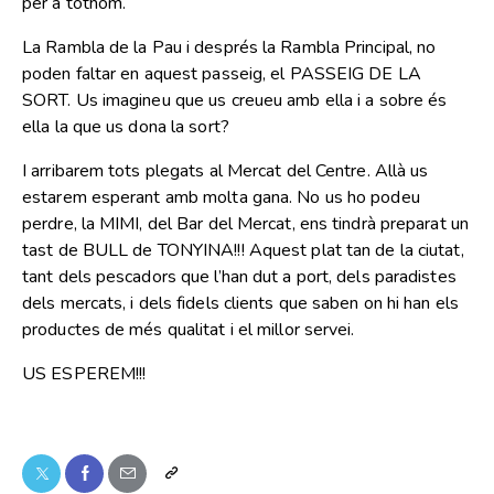
per a tothom.
La Rambla de la Pau i després la Rambla Principal, no
poden faltar en aquest passeig, el PASSEIG DE LA
SORT. Us imagineu que us creueu amb ella i a sobre és
ella la que us dona la sort?
I arribarem tots plegats al Mercat del Centre. Allà us
estarem esperant amb molta gana. No us ho podeu
perdre, la MIMI, del Bar del Mercat, ens tindrà preparat un
tast de BULL de TONYINA!!! Aquest plat tan de la ciutat,
tant dels pescadors que l’han dut a port, dels paradistes
dels mercats, i dels fidels clients que saben on hi han els
productes de més qualitat i el millor servei.
US ESPEREM!!!