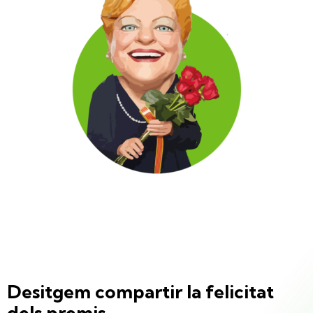
Desitgem compartir la felicitat
dels premis.