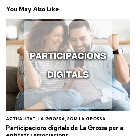
You May Also Like
ACTUALITAT
,
LA GROSSA
,
SOM LA GROSSA
Participacions digitals de
La Grossa
per a
entitats i associacions.