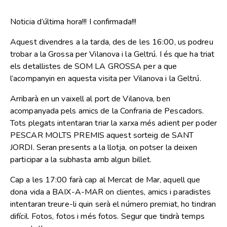
Noticia d’última hora!!! I confirmada!!!
Aquest divendres a la tarda, des de les 16:00, us podreu
trobar a la Grossa per Vilanova i la Geltrú. I és que ha triat
els detallistes de
SOM LA GROSSA
per a que
l’acompanyin en aquesta visita per Vilanova i la Geltrú.
Arribarà en un vaixell al port de Vilanova, ben
acompanyada pels amics de la
Confraria de Pescadors
.
Tots plegats intentaran triar la xarxa més adient per poder
PESCAR MOLTS PREMIS aquest sorteig de SANT
JORDI. Seran presents a la llotja, on potser la deixen
participar a la subhasta amb algun billet.
Cap a les 17:00 farà cap al Mercat de Mar, aquell que
dona vida a BAIX-A-MAR on clientes, amics i paradistes
intentaran treure-li quin serà el número premiat, ho tindran
difícil. Fotos, fotos i més fotos. Segur que tindrà temps