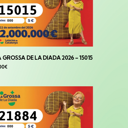
A GROSSA
DE LA DIADA 2026 – 15015
00
€