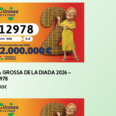
A GROSSA
DE LA DIADA 2026 –
978
00
€