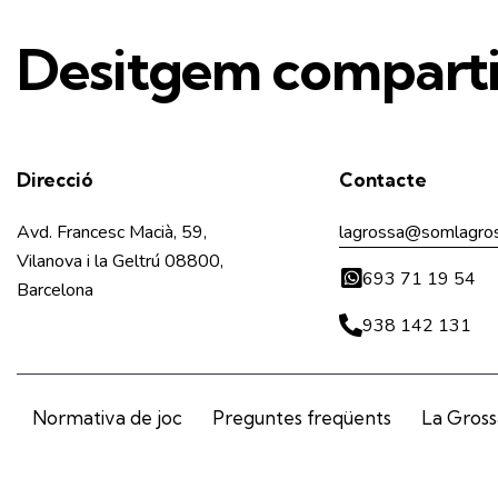
LA GROSSA DE LA DIADA 2026 –
21949
5,00
€
LA GROSSA DE LA DIADA 2026 –
21997