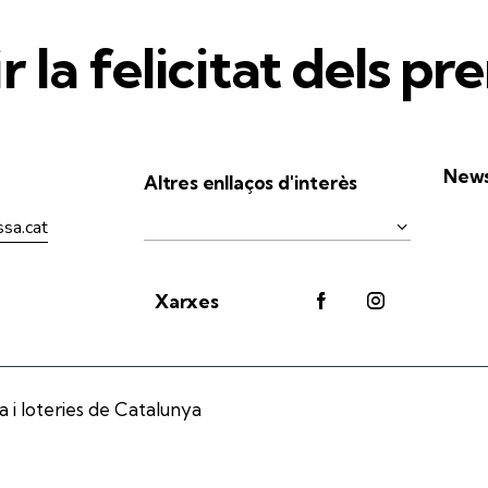
LA GROSSA DE LA DIADA 2026 –
LA
21963
5,
5,00
€
LA GROSSA DE LA DIADA 2026 –
L
22795
2