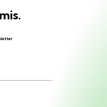
 GROSSA DE LA DIADA 2026 – 21981
00
€
A GROSSA DE LA DIADA 2026 –
5206