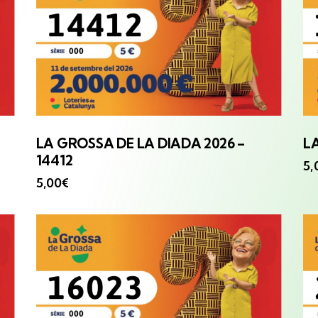
LA GROSSA
DE LA DIADA 2026 –
L
14412
5,
5,00
€