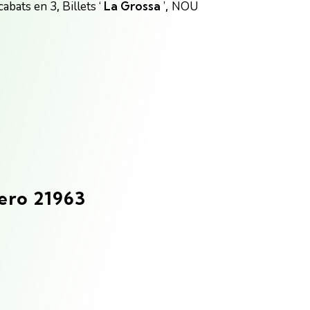
cabats en 3
,
Billets ‘
La Grossa
’
,
NOU
ero 21963