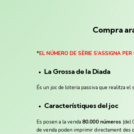
Compra ara
*
EL NÚMERO DE SÈRIE S’ASSIGNA PE
La Grossa
de la Diada
És un joc de loteria passiva que realitza el
Característiques del joc
Es posen a la venda
80.000 números
(del 
de venda poden imprimir directament des de