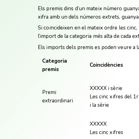
Els premis dins d’un mateix número guany
xifra amb un dels números extrets, guanya
Si coincideixen en el mateix ordre les cinc
l’import de la categoria més alta de cada ex
Els imports dels premis es poden veure a la
Categoria
Coincidències
premis
XXXXX i sèrie
Premi
Les cinc xifres del 1
extraordinari
i la sèrie
XXXXX
Les cinc xifres