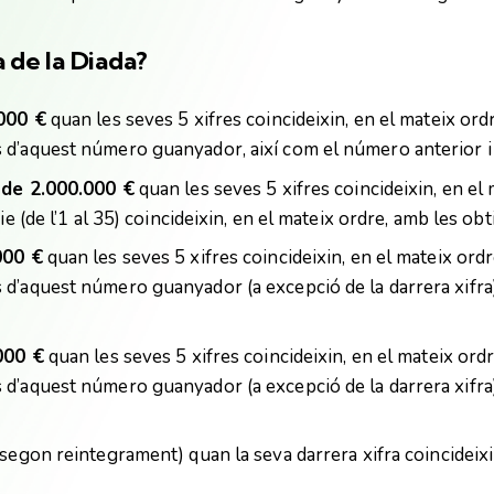
a
de la Diada?
000 €
quan les seves 5 xifres coincideixin, en el mateix ordr
d’aquest número guanyador, així com el número anterior i 
 de 2.000.000 €
quan les seves 5 xifres coincideixin, en el 
ie (de l’1 al 35) coincideixin, en el mateix ordre, amb les o
000 €
quan les seves 5 xifres coincideixin, en el mateix ordre
d’aquest número guanyador (a excepció de la darrera xifra),
000 €
quan les seves 5 xifres coincideixin, en el mateix ordr
d’aquest número guanyador (a excepció de la darrera xifra),
segon reintegrament) quan la seva darrera xifra coincideixi 