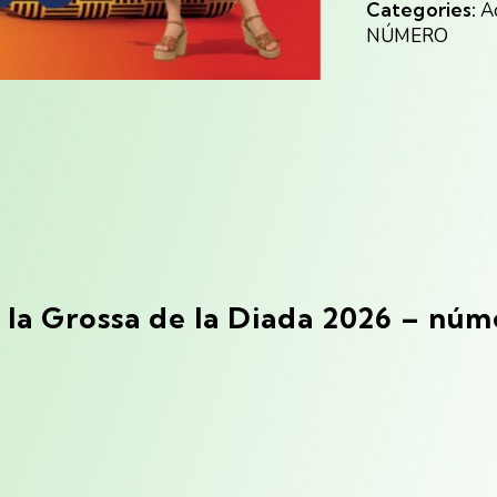
Categories:
A
NÚMERO
e
la Grossa
de la Diada 2026 – núm