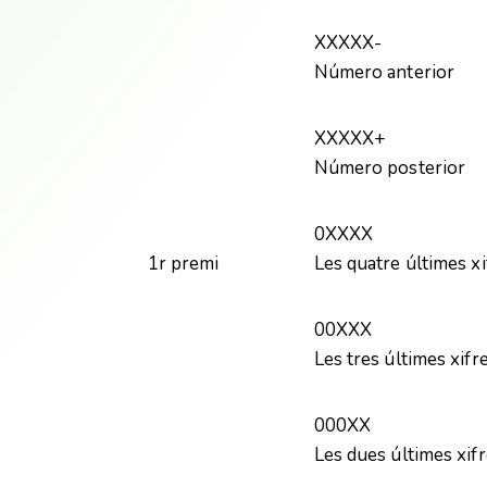
XXXXX-
Número anterior
XXXXX+
Número posterior
0XXXX
1r premi
Les quatre últimes xi
00XXX
Les tres últimes xifr
000XX
Les dues últimes xif