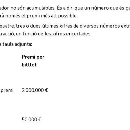
ador no són acumulables. És a dir, que un número que és 
rà només el premi més alt possible.
, quatre, tres o dues últimes xifres de diversos números ext
tracció, en funció de les xifres encertades.
 taula adjunta:
Premi per
bitllet
r premi
2.000.000 €
50.000 €