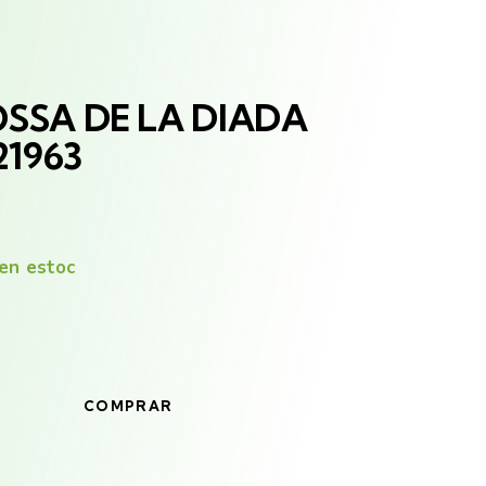
OSSA
DE LA DIADA
21963
en estoc
COMPRAR