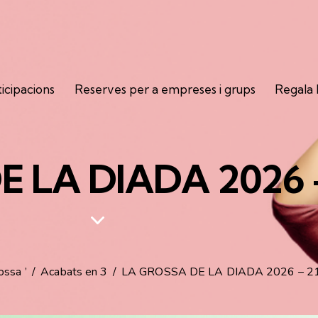
ticipacions
Reserves per a empreses i grups
Regala
E LA DIADA 2026 
ossa
’
Acabats en 3
LA GROSSA
DE LA DIADA 2026 – 2