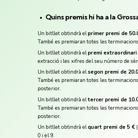
Quins premis hi ha a
la Gross
Un bitllet obtindrà el
primer premi de 50.
També es premiaran totes les terminacions 
Un bitllet obtindrà el
premi extraordinari
extracció i les xifres del seu número de sèr
Un bitllet obtindrà el
segon premi de 20.
També es premiaran totes les terminacions 
posterior.
Un bitllet obtindrà el
tercer premi de 10.
També es premiaran totes les terminacions 
posterior.
Un bitllet obtindrà el
quart premi de 5 €
(
0 i el 9.