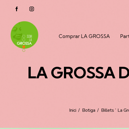
Comprar
LA GROSSA
Par
LA GROSSA
D
Inici
Botiga
Billets ‘
La Gr