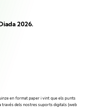
 Diada 2026.
inze en format paper i vint que els punts
 través dels nostres suports digitals (web