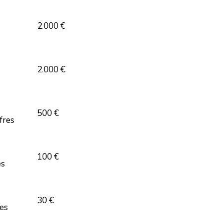
2.000 €
2.000 €
500 €
fres
100 €
es
30 €
res