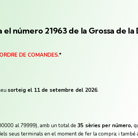
 el número 21963 de
la Grossa
de la
R ORDRE DE COMANDES.
*
 seu
sorteig el 11 de setembre del 2026
.
00000 al 79999), amb un total de
35 sèries per número,
qu
ls seus terminals en el moment de fer la compra; i també a