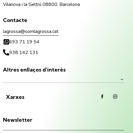
Vilanova i la Geltrú 08800, Barcelona
Contacte
lagrossa@somlagrossa.cat
693 71 19 54
938 142 131
Altres enllaços d'interès
Xarxes
Newsletter