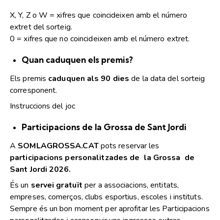
X, Y, Z o W = xifres que coincideixen amb el número
extret del sorteig.
0 = xifres que no coincideixen amb el número extret.
Quan caduquen els premis?
Els premis
caduquen als 90 dies
de la data del sorteig
corresponent.
Instruccions del joc
Participacions de
la Grossa
de Sant Jordi
A
SOMLAGROSSA.CAT
pots reservar les
participacions personalitzades de
la Grossa
de
Sant Jordi 2026.
És un
servei gratuït
per a associacions, entitats,
empreses, comerços, clubs esportius, escoles i instituts.
Sempre és un bon moment per aprofitar les Participacions