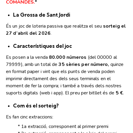
COMANDES.
*
La Grossa
de Sant Jordi
És un joc de loteria passiva que realitza el seu
sorteig el
27 d’abril del 2026
.
Característiques del joc
Es posen a la venda
80.000 números
(del 00000 al
79999), amb un total de
35 sèries per número,
quinze
en format paper i vint que els punts de venda poden
imprimir directament des dels seus terminals en el
moment de fer la compra; i també a través dels nostres
suports digitals (web i app). El preu per bitllet és de
5 €
.
Com és el sorteig?
Es fan cinc extraccions:
* 1a extracció, corresponent al primer premi