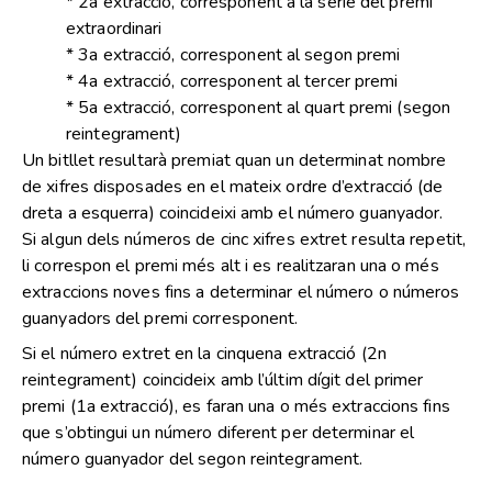
* 2a extracció, corresponent a la sèrie del premi
extraordinari
* 3a extracció, corresponent al segon premi
* 4a extracció, corresponent al tercer premi
* 5a extracció, corresponent al quart premi (segon
reintegrament)
Un bitllet resultarà premiat quan un determinat nombre
de xifres disposades en el mateix ordre d’extracció (de
dreta a esquerra) coincideixi amb el número guanyador.
Si algun dels números de cinc xifres extret resulta repetit,
li correspon el premi més alt i es realitzaran una o més
extraccions noves fins a determinar el número o números
guanyadors del premi corresponent.
Si el número extret en la cinquena extracció (2n
reintegrament) coincideix amb l’últim dígit del primer
premi (1a extracció), es faran una o més extraccions fins
que s’obtingui un número diferent per determinar el
número guanyador del segon reintegrament.