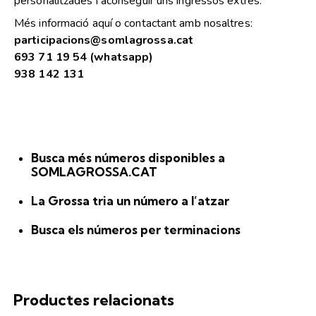
personalitzades i aconseguir uns ingressos extres.
Més informació
aquí
o contactant amb nosaltres:
participacions@somlagrossa.cat
693 71 19 54 (whatsapp)
938 142 131
Busca més números disponibles a
SOMLAGROSSA.CAT
La Grossa
tria un número a l’atzar
Busca els números per terminacions
Productes relacionats