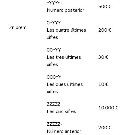
YYYYY+
500 €
Número posterior
0YYYY
2n premi
Les quatre últimes
200 €
xifres
00YYY
Les tres últimes
30 €
xifres
000YY
Les dues últimes
10 €
xifres
ZZZZZ
10.000 €
Les cinc xifres
ZZZZZ-
200 €
Número anterior