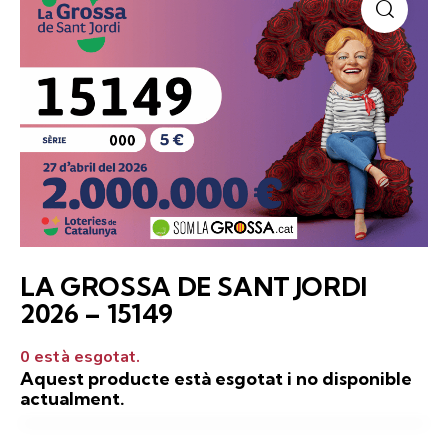
LA GROSSA
DE SANT JORDI
2026 – 15149
0 està esgotat.
Aquest producte està esgotat i no disponible
actualment.