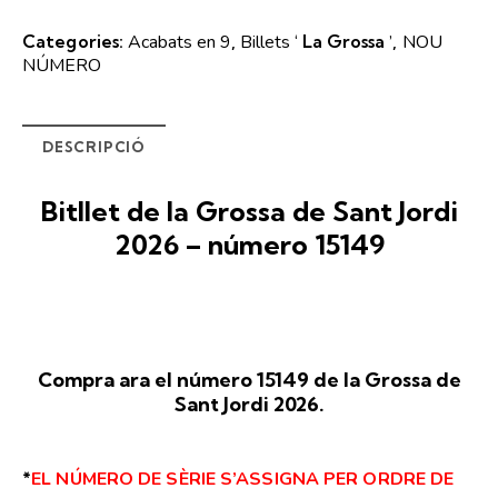
Categories:
Acabats en 9
,
Billets ‘
La Grossa
’
,
NOU
NÚMERO
DESCRIPCIÓ
Bitllet de
la Grossa
de Sant Jordi
2026 – número 15149
Compra ara el número 15149 de
la Grossa
de
Sant Jordi 2026.
*
EL NÚMERO DE SÈRIE S’ASSIGNA PER ORDRE DE