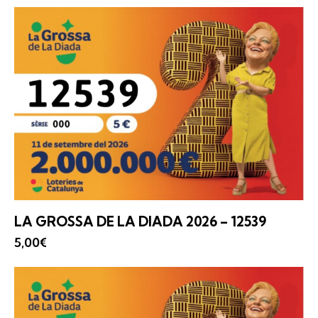
LA GROSSA
DE LA DIADA 2026 – 12539
5,00
€