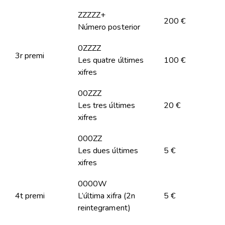
ZZZZZ+
200 €
Número posterior
0ZZZZ
3r premi
Les quatre últimes
100 €
xifres
00ZZZ
Les tres últimes
20 €
xifres
000ZZ
Les dues últimes
5 €
xifres
0000W
4t premi
L’última xifra (2n
5 €
reintegrament)