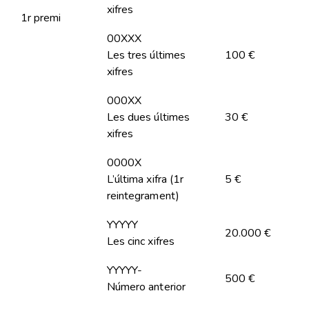
xifres
1r premi
00XXX
Les tres últimes
100 €
xifres
000XX
Les dues últimes
30 €
xifres
0000X
L’última xifra (1r
5 €
reintegrament)
YYYYY
20.000 €
Les cinc xifres
YYYYY-
500 €
Número anterior